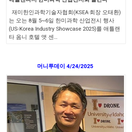
재미한인과학기술자협회(KSEA·회장 오태환)
는 오는 8월 5~6일 한미과학 산업전시 행사
(US-Korea Industry Showcase 2025)를 애틀랜
타 옴니 호텔 앳 센...
머니투데이
4/
24
/2025