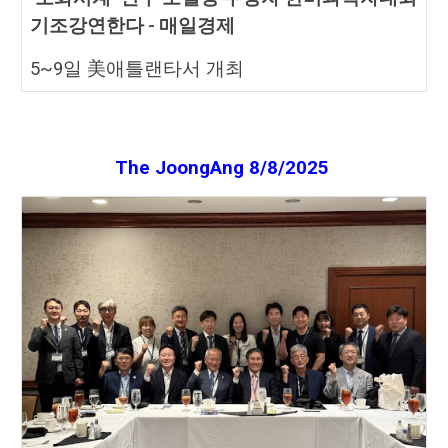
기조강연한다 - 매일경제
5~9일 美애틀랜타서 개최
The JoongAng 8
/
8
/2025