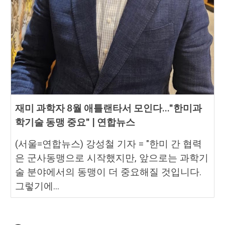
재미 과학자 8월 애틀랜타서 모인다…"한미과
학기술 동맹 중요" | 연합뉴스
(서울=연합뉴스) 강성철 기자 = "한미 간 협력
은 군사동맹으로 시작했지만, 앞으로는 과학기
술 분야에서의 동맹이 더 중요해질 것입니다.
그렇기에...