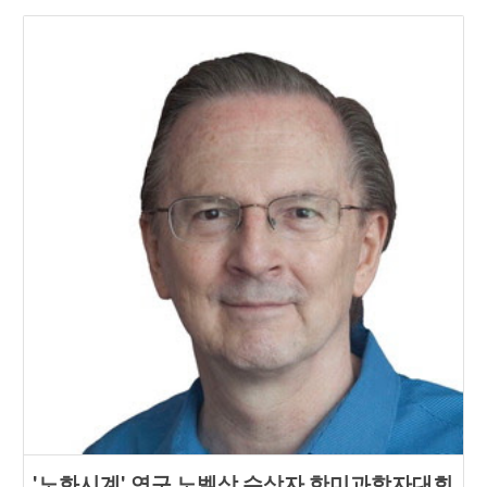
'노화시계' 연구 노벨상 수상자 한미과학자대회