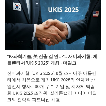
"K-과학기술, 美 진출 길 연다"... 재미과기협, 애
틀랜타서 'UKIS 2025' 개최 - 더밀크
전미과기협, 'UKIS 2025', 8월 조지아주 애틀랜
타에서 처음으로 개최 UKC 2025와 연계한 산
업전시 행사... 30개 우수 기업 및 지자체 박람
회 UKIS 2025 조직위, 실리콘밸리 미디어 더밀
크와 전략적 파트너십 체결