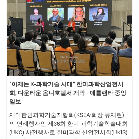
“이제는 K-과학기술 시대” 한미과학산업전시
회, 다운타운 옴니호텔서 개막 - 애틀랜타 중앙
일보
재미한인과학기술자협회(KSEA·회장 류재현)
의 연례행사인 제38회 한미 과학기술학술대회
(UKC) 사전행사로 한미과학 산업전시회(UKIS)