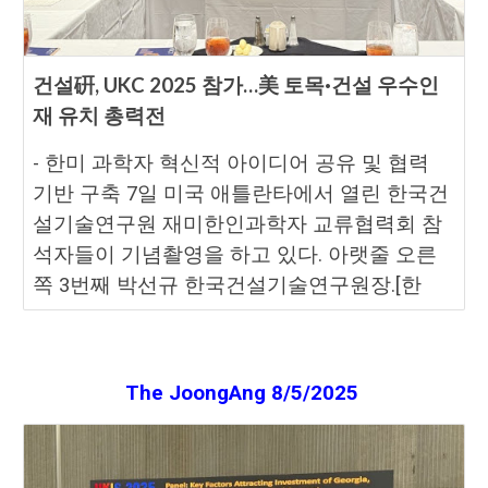
건설硏, UKC 2025 참가…美 토목·건설 우수인
재 유치 총력전
- 한미 과학자 혁신적 아이디어 공유 및 협력
기반 구축 7일 미국 애틀란타에서 열린 한국건
설기술연구원 재미한인과학자 교류협력회 참
석자들이 기념촬영을 하고 있다. 아랫줄 오른
쪽 3번째 박선규 한국건설기술연구원장.[한
The JoongAng 8
/
5
/2025