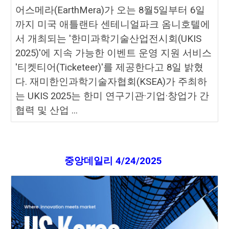
어스메라(EarthMera)가 오는 8월5일부터 6일
까지 미국 애틀랜타 센테니얼파크 옴니호텔에
서 개최되는 '한미과학기술산업전시회(UKIS
2025)'에 지속 가능한 이벤트 운영 지원 서비스
'티켓티어(Ticketeer)'를 제공한다고 8일 밝혔
다. 재미한인과학기술자협회(KSEA)가 주최하
는 UKIS 2025는 한미 연구기관·기업·창업가 간
협력 및 산업 ...
중앙데일리
4/
24
/2025