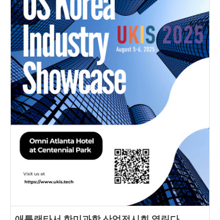
애틀랜타서 한미과학 산업전시회 열린다