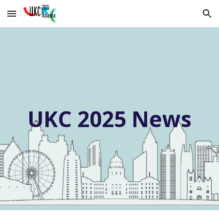
Skip to main content
Skip to navigation
UKC 2025 News