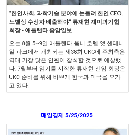
“한인사회, 과학기술 분야에 눈돌려 한인 CEO,
노벨상 수상자 배출해야” 류재현 재미과기협
회장 - 애틀랜타 중앙일보
오는 8월 5~9일 애틀랜타 옴니 호텔 앳 센테니
얼 파크에서 개최되는 제38회 UKC에 주최측은
역대 가장 많은 인원이 참석할 것으로 예상했
다. 7월부터 임기를 시작한 류재현 신임 회장은
UKC 준비를 위해 바쁘게 한국과 미국을 오가
고 있다.
매일경제
5
/
25
/2025