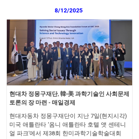
8
/
12
/2025
현대차 정몽구재단, 韓·美 과학기술인 사회문제
토론의 장 마련 - 매일경제
현대자동차 정몽구재단이 지난 7일(현지시각)
미국 애틀란타 ‘옴니 애틀란타 호텔 앳 센테니
얼 파크’에서 제38회 한미과학기술학술대회