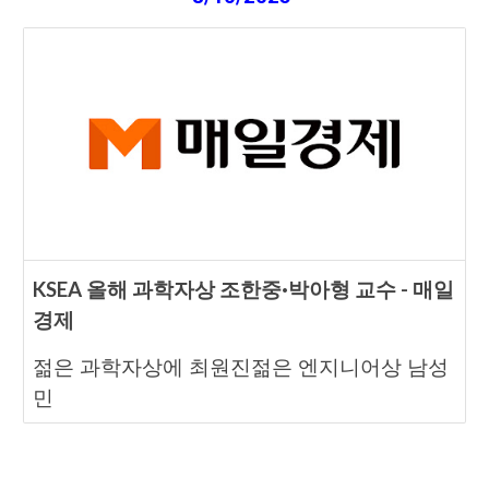
KSEA 올해 과학자상 조한중·박아형 교수 - 매일
경제
젊은 과학자상에 최원진젊은 엔지니어상 남성
민